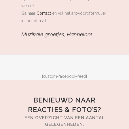
weten?
Ga naar
Contact
en vul het antwoordformulier
in, bel of mail!
Muzikale groetjes, Hannelore
[custom-facebook-feed]
BENIEUWD NAAR
REACTIES & FOTO’S?
EEN OVERZICHT VAN EEN AANTAL
GELEGENHEDEN.