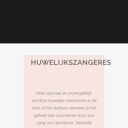
HUWELIJKSZANGERES
Heel speciaal en onvergetelijk
wordt je huwelijks-ceremonie in de
kerk of het stadhuis wanneer je het
geheel laat opluisteren door live
zang van Hannelore. Tenslotte