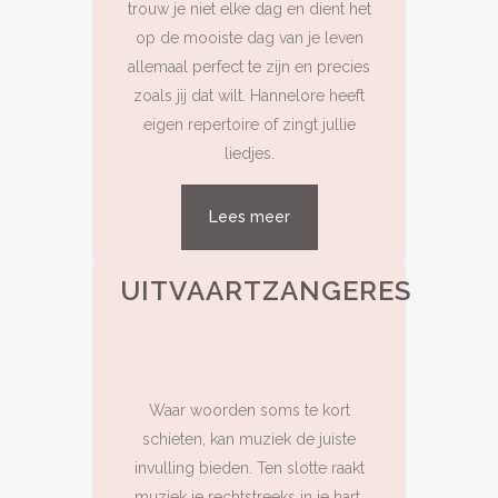
trouw je niet elke dag en dient het
op de mooiste dag van je leven
allemaal perfect te zijn en precies
zoals jij dat wilt. Hannelore heeft
eigen repertoire of zingt jullie
liedjes.
Lees meer
UITVAARTZANGERES
Waar woorden soms te kort
schieten, kan muziek de juiste
invulling bieden. Ten slotte raakt
muziek je rechtstreeks in je hart.